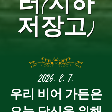
러(지하
저장고)
2026. 8. 7.
우리 비어 가든은