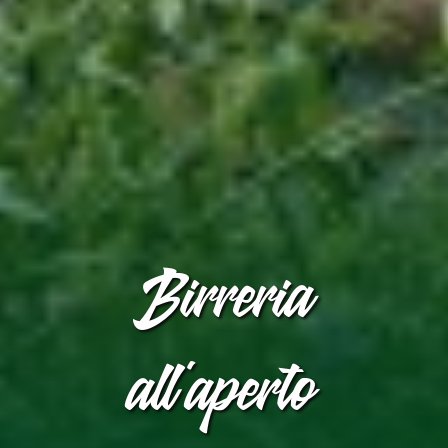
Birreria
all'aperto