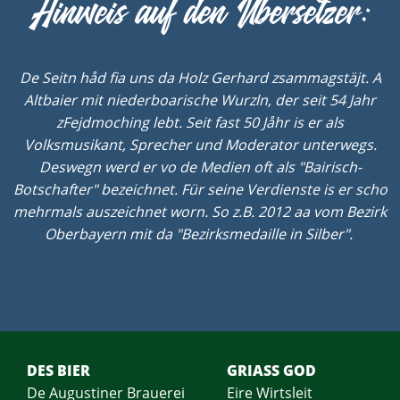
Hinweis auf den Übersetzer:
De Seitn håd fia uns da Holz Gerhard zsammagstäjt. A
Altbaier mit niederboarische Wurzln, der seit 54 Jahr
zFejdmoching lebt. Seit fast 50 Jåhr is er als
Volksmusikant, Sprecher und Moderator unterwegs.
Deswegn werd er vo de Medien oft als "Bairisch-
Botschafter" bezeichnet. Für seine Verdienste is er scho
mehrmals auszeichnet worn. So z.B. 2012 aa vom Bezirk
Oberbayern mit da "Bezirksmedaille in Silber".
DES BIER
GRIASS GOD
De Augustiner Brauerei
Eire Wirtsleit